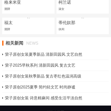
格来米亚
柯兰诺
潮牌
淑女
福太
蒂伦奴那
潮牌
休闲
相关新闻
NEWS
荣子原创女装夏季新品 清新田园风 文艺自然
荣子2025早秋系列 清新田园风 复古文艺
荣子原创女装秋季新品 复古枣红色温润高级
荣子原创2025夏季 简约轻文艺 时尚静谧
荣子原创女装 诗意棉麻间 感受生活平淡自然