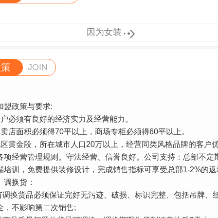

因为女装
政策
JOIN
政策与要求:
必须有良好的经济实力及经营能力。
店面积必须得70平以上，商场专柜必须得60平以上。
黄金段，所在城市人口20万以上，经营同类风格品牌的客户
各项经营管理规则。守法经营、信誉良好。公司支持：总部不定
端培训，免费提供装修设计，完成销售指标可享受总部1-2%的返
换货：
调换货品必须保证完好无污迹、破损、标识完整、包括吊牌、
全，不影响第二次销售;