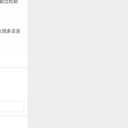
超过此期
。
全国多店连