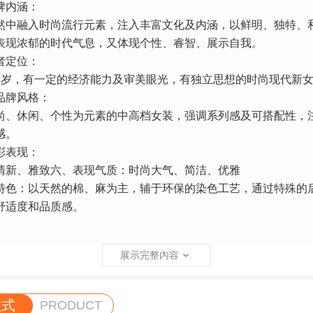
内涵：
融入时尚流行元素，注入丰富文化及内涵，以鲜明、独特、
表现浓郁的时代气息，又体现个性、睿智、展示自我。
定位：
5岁，有一定的经济能力及审美眼光，有独立思想的时尚现代新
风格：
休闲、个性为元素的中高档女装，强调系列感及可搭配性，
感。
表现：
、雅致六、表现气质：时尚大气、简洁、优雅
：以天然的棉、麻为主，辅于环保的染色工艺，通过特殊的
舒适度和品质感。
展示完整内容
款式
PRODUCT