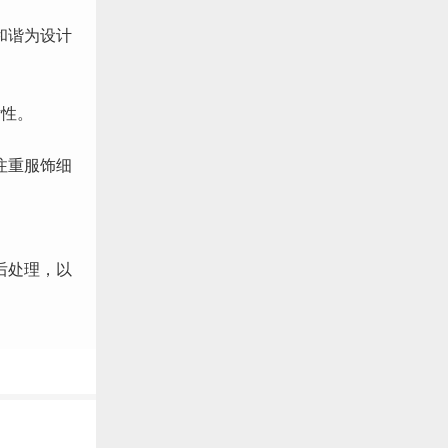
和谐为设计
女性。
注重服饰细
后处理，以