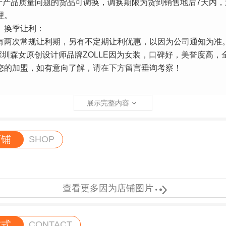
产品质量问题的货品可调换，调换期限为货到销售地后7天内，
理。
季让利：
次常规让利期，另有不定期让利优惠，以因为公司通知为准
原创设计师品牌ZOLLE因为女装，口碑好，美誉度高，
您的加盟，如有意向了解，请在下方留言垂询考察！
展示完整内容
店铺
SHOP

查看更多因为店铺图片
方式
CONTACT