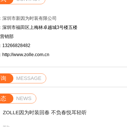
：
深圳市新因为时装有限公司
深圳市福田区上梅林卓越城3号楼五楼
：营销部
266828482
p://www.zolle.com.cn
咨询
MESSAGE
动态
NEWS
ZOLLE因为时装回春 不负春悦耳轻听